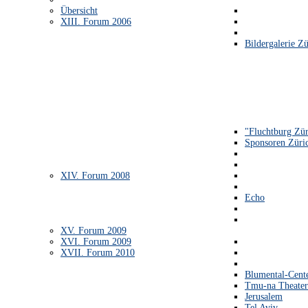
Übersicht
XIII. Forum 2006
Bildergalerie Zü
"Fluchtburg Zür
Sponsoren Züri
XIV. Forum 2008
Echo
XV. Forum 2009
XVI. Forum 2009
XVII. Forum 2010
Blumental-Cent
Tmu-na Theater
Jerusalem
Tel Aviv