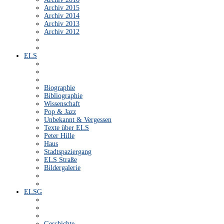
Archiv 2015
Archiv 2014
Archiv 2013
Archiv 2012
ELS
Biographie
Bibliographie
Wissenschaft
Pop & Jazz
Unbekannt & Vergessen
Texte über ELS
Peter Hille
Haus
Stadtspaziergang
ELS Straße
Bildergalerie
ELSG
Geschichte