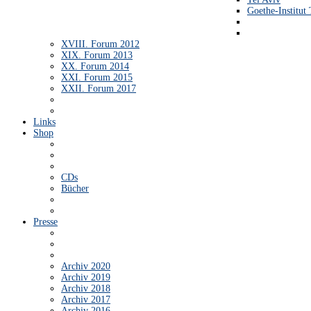
Goethe-Institut 
XVIII. Forum 2012
XIX. Forum 2013
XX. Forum 2014
XXI. Forum 2015
XXII. Forum 2017
Links
Shop
CDs
Bücher
Presse
Archiv 2020
Archiv 2019
Archiv 2018
Archiv 2017
Archiv 2016