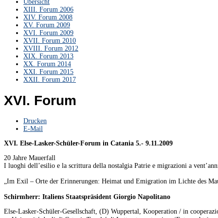
Übersicht
XIII. Forum 2006
XIV. Forum 2008
XV. Forum 2009
XVI. Forum 2009
XVII. Forum 2010
XVIII. Forum 2012
XIX. Forum 2013
XX. Forum 2014
XXI. Forum 2015
XXII. Forum 2017
XVI. Forum
Drucken
E-Mail
XVI. Else-Lasker-Schüler-Forum in Catania 5.- 9.11.2009
20 Jahre Mauerfall
I luoghi dell’esilio e la scrittura della nostalgia Patrie e migrazioni a vent’an
„Im Exil – Orte der Erinnerungen: Heimat und Emigration im Lichte des Mau
Schirmherr: Italiens Staatspräsident Giorgio Napolitano
Else-Lasker-Schüler-Gesellschaft, (D) Wuppertal, Kooperation / in cooperazi