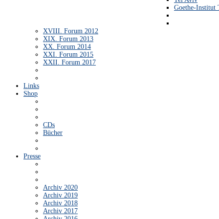
Goethe-Institut 
XVIII. Forum 2012
XIX. Forum 2013
XX. Forum 2014
XXI. Forum 2015
XXII. Forum 2017
Links
Shop
CDs
Bücher
Presse
Archiv 2020
Archiv 2019
Archiv 2018
Archiv 2017
Archiv 2016