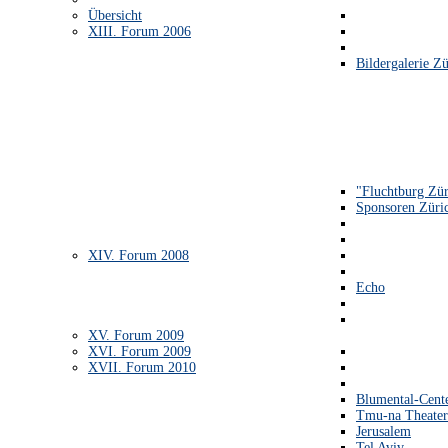
Übersicht
XIII. Forum 2006
Bildergalerie Zü
"Fluchtburg Zür
Sponsoren Züri
XIV. Forum 2008
Echo
XV. Forum 2009
XVI. Forum 2009
XVII. Forum 2010
Blumental-Cent
Tmu-na Theater
Jerusalem
Tel Aviv