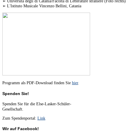
➢ Universitá degli di Catania/Facoltá di Letterature straniere (Foto rechts)
➢ L'Istituto Musicale Vincenzo Bellini, Catania
Programm als PDF-Download finden Sie
hier
.
Spenden Sie!
Spenden Sie für die Else-Lasker-Schüler-
Gesellschaft.
Zum Spendenportal:
Link
Wir auf Facebook!