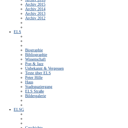
Archiv 2015
Archiv 2014
Archiv 2013
Archiv 2012
ELS
Biographie
Bibliographie
Wissenschaft
Pop & Jazz
Unbekannt & Vergessen
Texte über ELS
Peter Hille
Haus
Stadtspaziergang
ELS Straße
Bildergalerie
ELSG
Geschichte