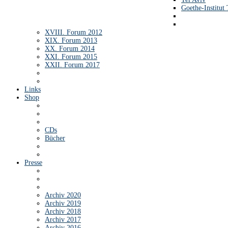
Goethe-Institut 
XVIII. Forum 2012
XIX. Forum 2013
XX. Forum 2014
XXI. Forum 2015
XXII. Forum 2017
Links
Shop
CDs
Bücher
Presse
Archiv 2020
Archiv 2019
Archiv 2018
Archiv 2017
Archiv 2016