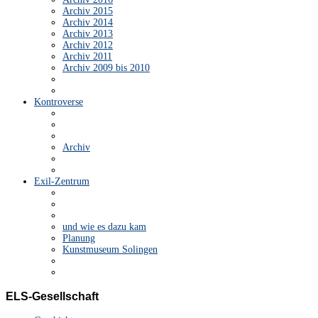
Archiv 2015
Archiv 2014
Archiv 2013
Archiv 2012
Archiv 2011
Archiv 2009 bis 2010
Kontroverse
Archiv
Exil-Zentrum
und wie es dazu kam
Planung
Kunstmuseum Solingen
ELS-Gesellschaft