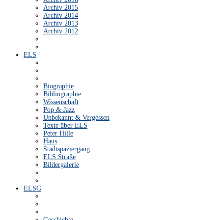
Archiv 2015
Archiv 2014
Archiv 2013
Archiv 2012
ELS
Biographie
Bibliographie
Wissenschaft
Pop & Jazz
Unbekannt & Vergessen
Texte über ELS
Peter Hille
Haus
Stadtspaziergang
ELS Straße
Bildergalerie
ELSG
Geschichte