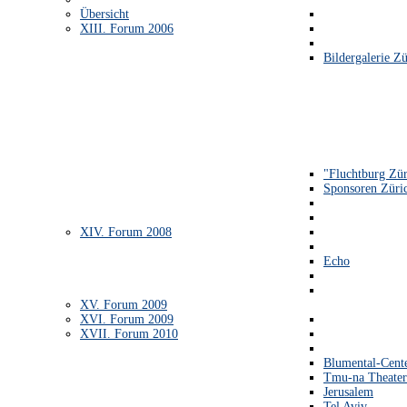
Übersicht
XIII. Forum 2006
Bildergalerie Zü
"Fluchtburg Zür
Sponsoren Züri
XIV. Forum 2008
Echo
XV. Forum 2009
XVI. Forum 2009
XVII. Forum 2010
Blumental-Cent
Tmu-na Theater
Jerusalem
Tel Aviv