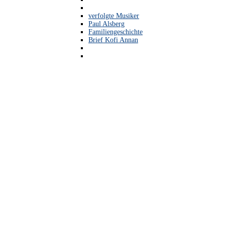
verfolgte Musiker
Paul Alsberg
Familiengeschichte
Brief Kofi Annan