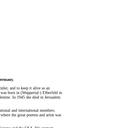
Germany.
hüler, and to keep it alive as an
 was born in (Wuppertal-) Elberfeld in
estine. In 1945 she died in Jerusalem.
tional and international members.
here the great poetess and artist was