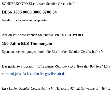
SONDERKONTO Else Lasker-Schüler-Gesellschaft:
DE66 3305 0000 0000 8706 34
bei der Stadtsparkasse Wuppertal.
Auf dieses Konto können Sie überweisen -
STICHWORT
:
150 Jahre ELS-Themenjahr
Spendenbescheinigungen durch die Else Lasker-Schüler-Gesellschaft e.V.
Das geplante Programm
"Else Lasker-Schüler - Das Herz der Bohème"
könn
vorstand@else-lasker-schueler-gesellschaft.de
Else Lasker-Schüler-Gesellschaft e.V., Herzogstr. 42, 42103 Wuppertal, Tel.