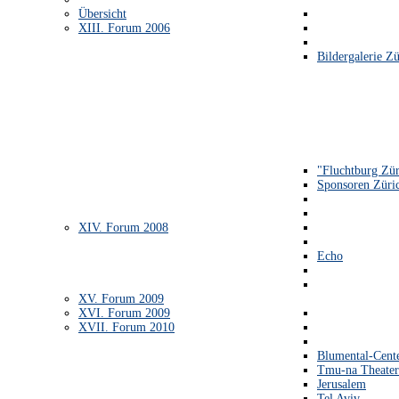
Übersicht
XIII. Forum 2006
Bildergalerie Zü
"Fluchtburg Zür
Sponsoren Züri
XIV. Forum 2008
Echo
XV. Forum 2009
XVI. Forum 2009
XVII. Forum 2010
Blumental-Cent
Tmu-na Theater
Jerusalem
Tel Aviv