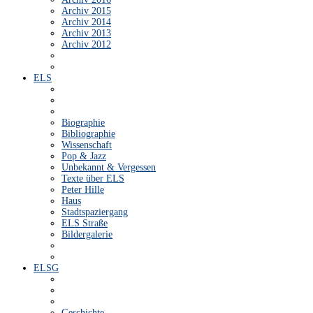
Archiv 2015
Archiv 2014
Archiv 2013
Archiv 2012
ELS
Biographie
Bibliographie
Wissenschaft
Pop & Jazz
Unbekannt & Vergessen
Texte über ELS
Peter Hille
Haus
Stadtspaziergang
ELS Straße
Bildergalerie
ELSG
Geschichte