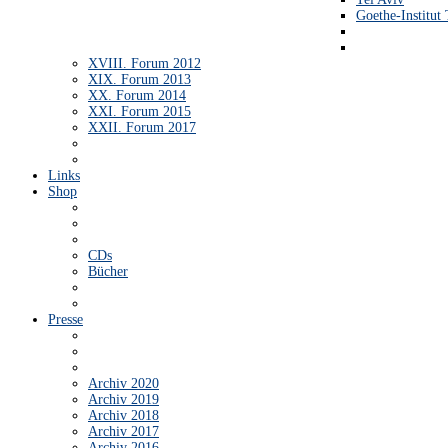
Goethe-Institut 
XVIII. Forum 2012
XIX. Forum 2013
XX. Forum 2014
XXI. Forum 2015
XXII. Forum 2017
Links
Shop
CDs
Bücher
Presse
Archiv 2020
Archiv 2019
Archiv 2018
Archiv 2017
Archiv 2016