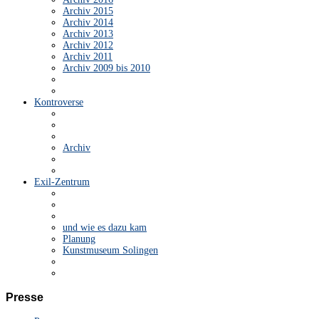
Archiv 2015
Archiv 2014
Archiv 2013
Archiv 2012
Archiv 2011
Archiv 2009 bis 2010
Kontroverse
Archiv
Exil-Zentrum
und wie es dazu kam
Planung
Kunstmuseum Solingen
Presse