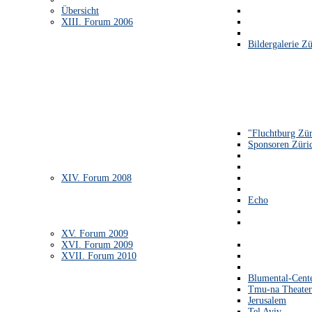
Übersicht
XIII. Forum 2006
Bildergalerie Zü
"Fluchtburg Zür
Sponsoren Züri
XIV. Forum 2008
Echo
XV. Forum 2009
XVI. Forum 2009
XVII. Forum 2010
Blumental-Cent
Tmu-na Theater
Jerusalem
Tel Aviv