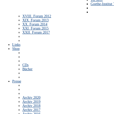
Goethe-Institut 
XVIII. Forum 2012
XIX. Forum 2013
XX. Forum 2014
XXI. Forum 2015
XXII. Forum 2017
Links
Shop
CDs
Bücher
Presse
Archiv 2020
Archiv 2019
Archiv 2018
Archiv 2017
Archiv 2016