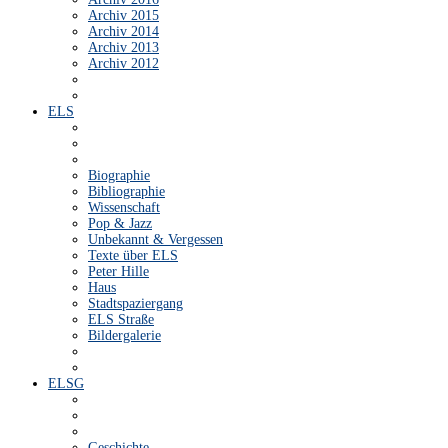
Archiv 2015
Archiv 2014
Archiv 2013
Archiv 2012
ELS
Biographie
Bibliographie
Wissenschaft
Pop & Jazz
Unbekannt & Vergessen
Texte über ELS
Peter Hille
Haus
Stadtspaziergang
ELS Straße
Bildergalerie
ELSG
Geschichte