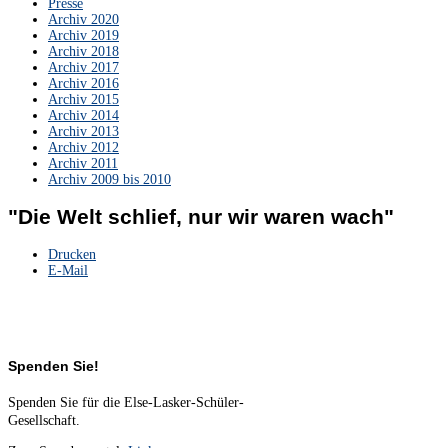
Presse
Archiv 2020
Archiv 2019
Archiv 2018
Archiv 2017
Archiv 2016
Archiv 2015
Archiv 2014
Archiv 2013
Archiv 2012
Archiv 2011
Archiv 2009 bis 2010
"Die Welt schlief, nur wir waren wach"
Drucken
E-Mail
Spenden Sie!
Spenden Sie für die Else-Lasker-Schüler-
Gesellschaft.