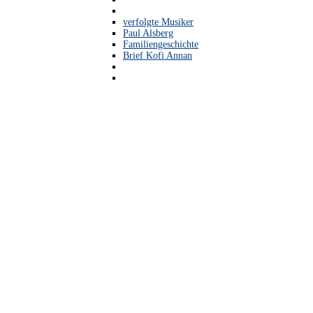
verfolgte Musiker
Paul Alsberg
Familiengeschichte
Brief Kofi Annan