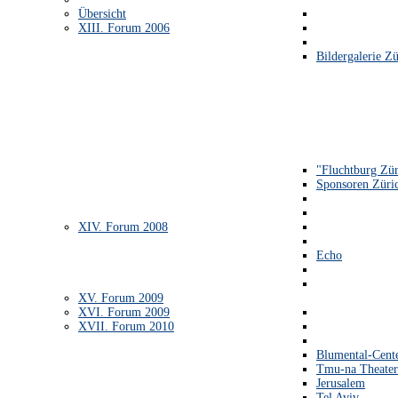
Übersicht
XIII. Forum 2006
Bildergalerie Zü
"Fluchtburg Zür
Sponsoren Züri
XIV. Forum 2008
Echo
XV. Forum 2009
XVI. Forum 2009
XVII. Forum 2010
Blumental-Cent
Tmu-na Theater
Jerusalem
Tel Aviv