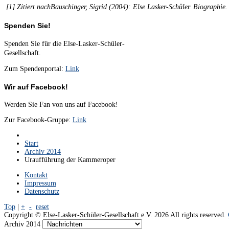
[1] Zitiert nachBauschinger, Sigrid (2004): Else Lasker-Schüler. Biographie. 
Spenden Sie!
Spenden Sie für die Else-Lasker-Schüler-
Gesellschaft.
Zum Spendenportal:
Link
Wir auf Facebook!
Werden Sie Fan von uns auf Facebook!
Zur Facebook-Gruppe:
Link
Start
Archiv 2014
Uraufführung der Kammeroper
Kontakt
Impressum
Datenschutz
Top
|
+
-
reset
Copyright ©
Else-Lasker-Schüler-Gesellschaft e.V.
2026 All rights reserved.
Archiv 2014