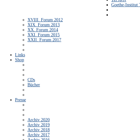
Goethe-Institut 
XVIII. Forum 2012
XIX. Forum 2013
XX. Forum 2014
XXI. Forum 2015
XXII. Forum 2017
Links
Shop
CDs
Bücher
Presse
Archiv 2020
Archiv 2019
Archiv 2018
Archiv 2017
Archiv 2016