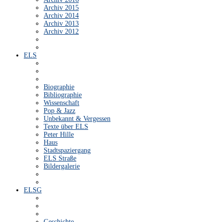
Archiv 2015
Archiv 2014
Archiv 2013
Archiv 2012
ELS
Biographie
Bibliographie
Wissenschaft
Pop & Jazz
Unbekannt & Vergessen
Texte über ELS
Peter Hille
Haus
Stadtspaziergang
ELS Straße
Bildergalerie
ELSG
Geschichte