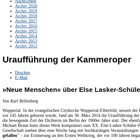
Nachrichten
Archiv 2020
Archiv 2019
Archiv 2018
Archiv 2017
Archiv 2016
Archiv 2015
Archiv 2014
Archiv 2013
Archiv 2012
Uraufführung der Kammeroper
Drucken
E-Mail
»Neue Menschen« über Else Lasker-Schüle
Von Karl Bellenberg
Wuppertal. In der evangelischen Citykirche Wuppertal-Elberfeld, unweit der
vor 145 Jahren geboren wurde, fand am 30. März 2014 die Uraufführung d
die bewegende Zeit der Dichterin im Berlin der 1900er Jahre statt. Der ebenf
Michael Braun hatte dieses Werk komponiert zum XX. Else-Lasker-Schüler-F
Gesellschaft soeben über eine Woche lang mit hochkarätigen Veranstaltungen
gefallen"
- zur Erinnerung an den Ersten Weltkrieg, der vor 100 Jahren began